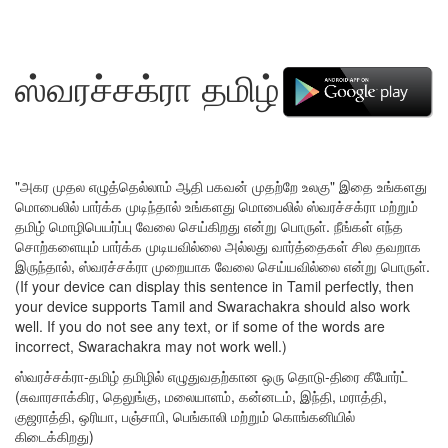
ஸ்வரச்சக்ரா தமிழ்
"அகர முதல எழுத்தெல்லாம் ஆதி பகவன் முதற்றே உலகு" இதை உங்களது
மொபைலில் பார்க்க முடிந்தால் உங்களது மொபைலில் ஸ்வரச்சக்ரா மற்றும்
தமிழ் மொழிபெயர்ப்பு வேலை செய்கிறது என்று பொருள். நீங்கள் எந்த
சொற்களையும் பார்க்க முடியவில்லை அல்லது வார்த்தைகள் சில தவறாக
இருந்தால், ஸ்வரச்சக்ரா முறையாக வேலை செய்யவில்லை என்று பொருள்.
(If your device can display this sentence in Tamil perfectly, then
your device supports Tamil and Swarachakra should also work
well. If you do not see any text, or if some of the words are
incorrect, Swarachakra may not work well.)
ஸ்வரச்சக்ரா-தமிழ் தமிழில் எழுதுவதற்கான ஒரு தொடு-திரை கீபோர்ட்
(சுவாரசாக்கிர, தெலுங்கு, மலையாளம், கன்னடம், இந்தி, மராத்தி,
குஜராத்தி, ஒரியா, பஞ்சாபி, பெங்காலி மற்றும் கொங்கனியில்
கிடைக்கிறது)