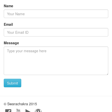
Name
Email
Message
Submit
© Swarachakra 2015