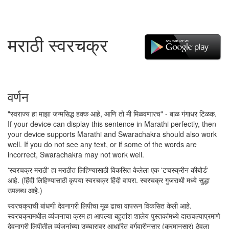
मराठी स्वरचक्र
वर्णन
"स्वराज्य हा माझा जन्मसिद्ध हक्क आहे, आणि तो मी मिळवणारच" - बाळ गंगाधर टिळक.
If your device can display this sentence in Marathi perfectly, then
your device supports Marathi and Swarachakra should also work
well. If you do not see any text, or if some of the words are
incorrect, Swarachakra may not work well.
'स्वरचक्र मराठी' हा मराठीत लिहिण्यासाठी विकसित केलेला एक 'टचस्क्रीन कीबोर्ड'
आहे. (हिंदी लिहिण्यासाठी कृपया स्वरचक्र हिंदी वापरा. स्वरचक्र गुजराथी मध्ये सुद्धा
उपलब्ध आहे.)
स्वरचक्राची बांधणी देवनागरी लिपीचा मूळ ढाचा वापरून विकसित केली आहे.
स्वरचक्रामधील व्यंजनाचा क्रम हा आपल्या बहुतांश शालेय पुस्तकांमध्ये दाखवल्याप्रमाणे
देवनागरी लिपीतील व्यंजनांच्या उच्चारावर आधारित वर्गवारीनुसार (क्रमानुसार) ठेवला